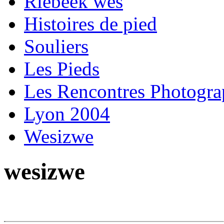
Riebeek wes
Histoires de pied
Souliers
Les Pieds
Les Rencontres Photogr
Lyon 2004
Wesizwe
wesizwe