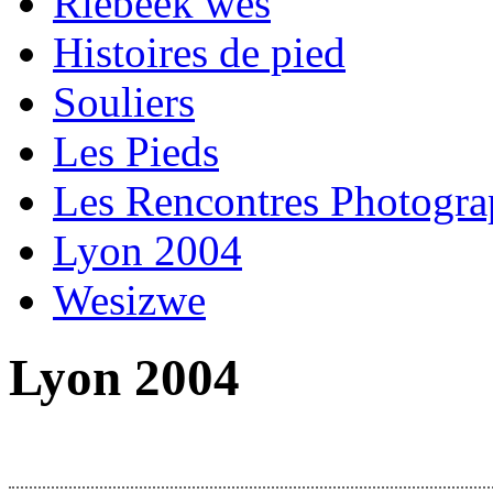
Riebeek wes
Histoires de pied
Souliers
Les Pieds
Les Rencontres Photogr
Lyon 2004
Wesizwe
Lyon 2004