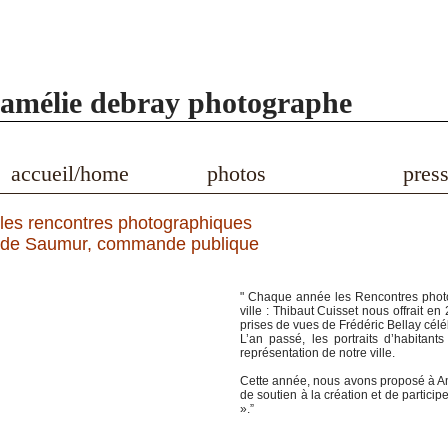
amélie debray photographe
accueil/home
photos
pres
les rencontres photographiques
de Saumur,
commande publique
" Chaque année les Rencontres photo
ville : Thibaut Cuisset nous offrait e
prises de vues de Frédéric Bellay céléb
L’an passé, les portraits d’habitant
représentation de notre ville.
Cette année, nous avons proposé à Amé
de soutien à la création et de partici
».”