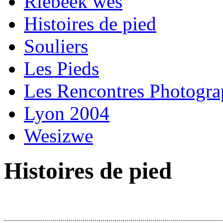
Riebeek wes
Histoires de pied
Souliers
Les Pieds
Les Rencontres Photogr
Lyon 2004
Wesizwe
Histoires de pied