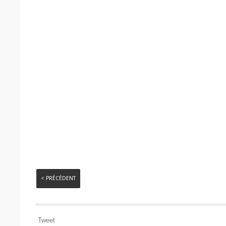
< PRÉCÉDENT
Tweet