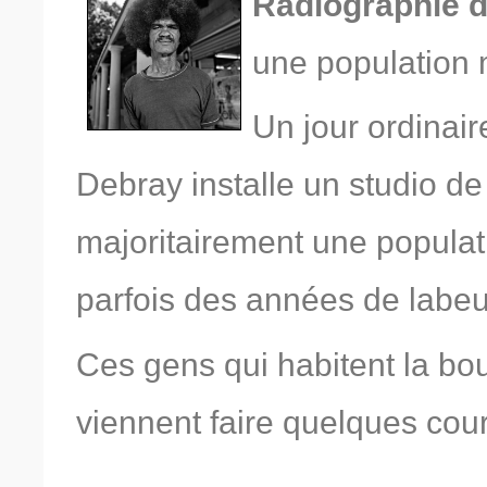
Radiographie d
une population
Un jour ordinair
Debray installe un studio de
majoritairement une populat
parfois des années de labeur
Ces gens qui habitent la bo
viennent faire quelques cou