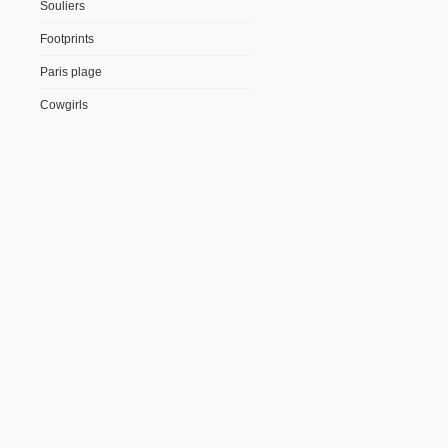
Souliers
Footprints
Paris plage
Cowgirls