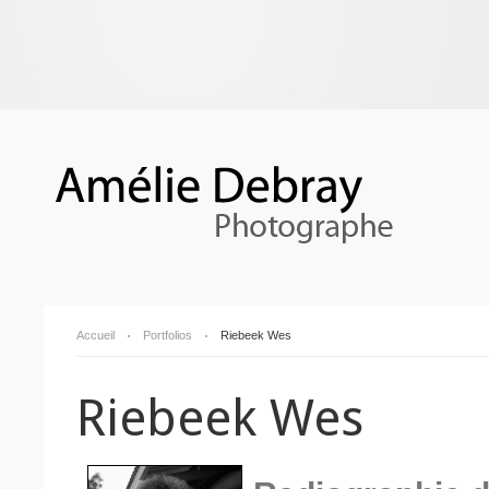
Accueil
Portfolios
Riebeek Wes
Riebeek Wes