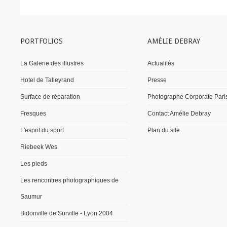
PORTFOLIOS
AMÉLIE DEBRAY
La Galerie des illustres
Actualités
Hotel de Talleyrand
Presse
Surface de réparation
Photographe Corporate Pari
Fresques
Contact Amélie Debray
L'esprit du sport
Plan du site
Riebeek Wes
Les pieds
Les rencontres photographiques de
Saumur
Bidonville de Surville - Lyon 2004