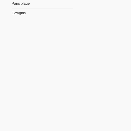
Paris plage
Cowgirls