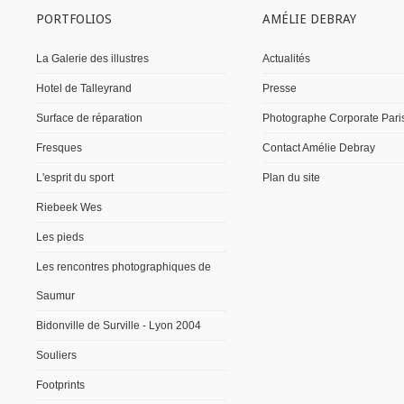
PORTFOLIOS
AMÉLIE DEBRAY
La Galerie des illustres
Actualités
Hotel de Talleyrand
Presse
Surface de réparation
Photographe Corporate Pari
Fresques
Contact Amélie Debray
L'esprit du sport
Plan du site
Riebeek Wes
Les pieds
Les rencontres photographiques de
Saumur
Bidonville de Surville - Lyon 2004
Souliers
Footprints