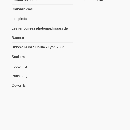
Riebeek Wes
Les pieds
Les rencontres photographiques de
Saumur
Bidonville de Surville - Lyon 2004
Souliers
Footprints
Paris plage
Cowgirls