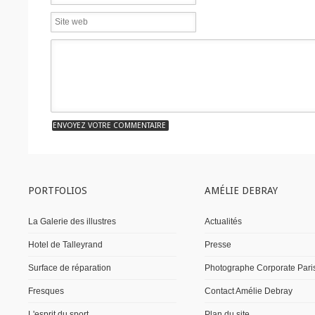
PORTFOLIOS
AMÉLIE DEBRAY
La Galerie des illustres
Actualités
Hotel de Talleyrand
Presse
Surface de réparation
Photographe Corporate Pari
Fresques
Contact Amélie Debray
L'esprit du sport
Plan du site