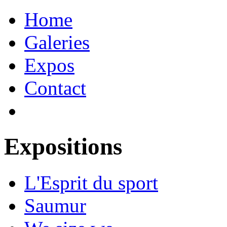
Home
Galeries
Expos
Contact
Expositions
L'Esprit du sport
Saumur