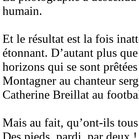
humain.
Et le résultat est la fois ina
étonnant. D’autant plus que 
horizons qui se sont prêtées
Montagner au chanteur serge
Catherine Breillat au footb
Mais au fait, qu’ont-ils to
Des pieds, pardi, par deux !