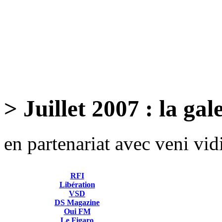
> Juillet 2007 : la gal
en partenariat avec veni vid
RFI
Libération
VSD
DS Magazine
Oui FM
Le Figaro