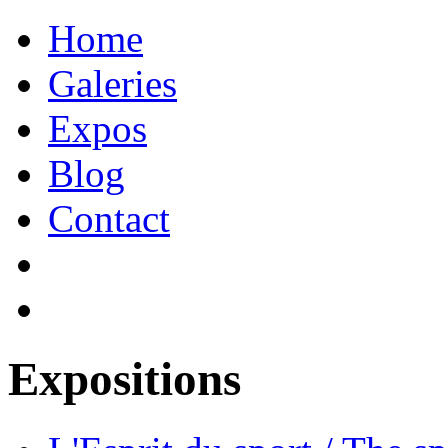
Home
Galeries
Expos
Blog
Contact
Expositions