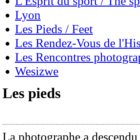
L'Esprit du sport / The sp
Lyon
Les Pieds / Feet
Les Rendez-Vous de l'His
Les Rencontres photogra
Wesizwe
Les pieds
La photographe a descendu s