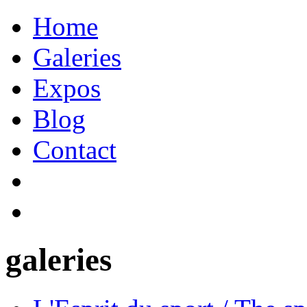
Home
Galeries
Expos
Blog
Contact
galeries