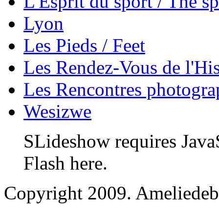
L'Esprit du sport / The sp
Lyon
Les Pieds / Feet
Les Rendez-Vous de l'His
Les Rencontres photogra
Wesizwe
SLideshow requires JavaS
Flash here.
Copyright 2009. Ameliedebr