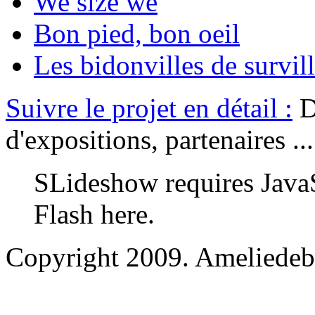
We size we
Bon pied, bon oeil
Les bidonvilles de survil
Suivre le projet en détail :
Do
d'expositions, partenaires ...
SLideshow requires JavaS
Flash here.
Copyright 2009. Ameliedebr