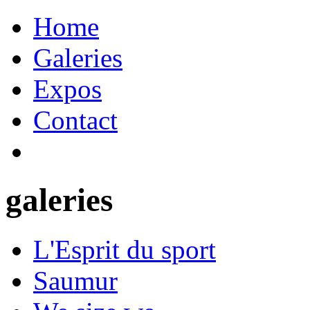
Home
Galeries
Expos
Contact
galeries
L'Esprit du sport
Saumur