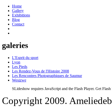
Home
Gallery
Exhibitions
Blog
Contact
galeries
L'Esprit du sport
Lyon
Les Pieds
Les Rendez-Vous de l'Histoire 2008
Les Rencontres Photographiques de Saumur
Wesizwe
SLideshow requires JavaScript and the Flash Player. Get Flash 
Copyright 2009. Ameliedebr