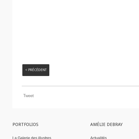
< PRÉCÉDENT
Tweet
PORTFOLIOS
AMÉLIE DEBRAY
La Galerie des illustres
Actualités