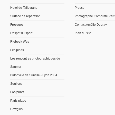
Hotel de Talleyrand
Presse
Surface de réparation
Photographe Corporate Pari
Fresques
Contact Amélie Debray
L'esprit du sport
Plan du site
Riebeek Wes
Les pieds
Les rencontres photographiques de
Saumur
Bidonville de Surville - Lyon 2004
Souliers
Footprints
Paris plage
Cowgirls