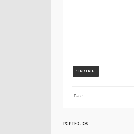
< PRÉCÉDENT
Tweet
PORTFOLIOS