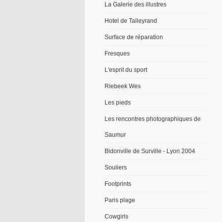
La Galerie des illustres
Hotel de Talleyrand
Surface de réparation
Fresques
L'esprit du sport
Riebeek Wes
Les pieds
Les rencontres photographiques de
Saumur
Bidonville de Surville - Lyon 2004
Souliers
Footprints
Paris plage
Cowgirls