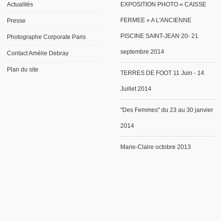
Actualités
EXPOSITION PHOTO « CAISSE
FERMEE » A L'ANCIENNE
Presse
PISCINE SAINT-JEAN 20- 21
Photographe Corporate Paris
septembre 2014
Contact Amélie Debray
Plan du site
TERRES DE FOOT 11 Juin - 14
Juillet 2014
"Des Femmes" du 23 au 30 janvier
2014
Marie-Claire octobre 2013