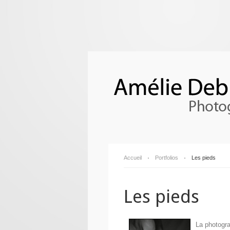
Accueil
Portfolios
Les pieds
Les pieds
La photogra