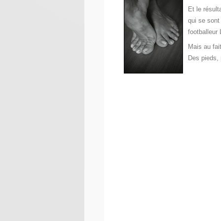
Et le résul
qui se sont
footballeur
Mais au fai
Des pieds, 