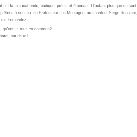
tat est la fois inattendu, pudique, précis et étonnant. D’autant plus que ce so
 prêtées à son jeu: du Professeur Luc Montagner au chanteur Serge Reggiani, 
 Luis Fernandez.
t, qu’ont-ils tous en commun?
pardi, par deux !