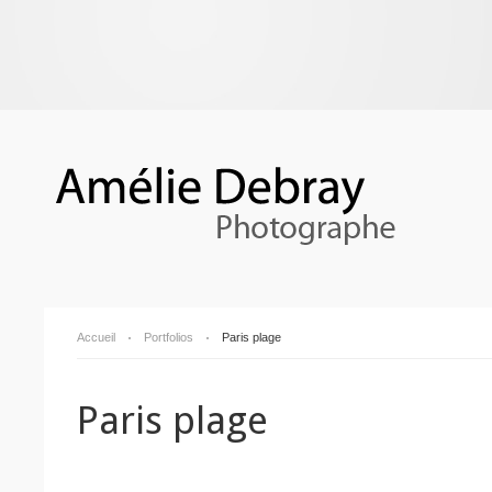
Accueil
Portfolios
Paris plage
Paris plage