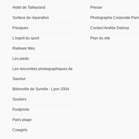
Hotel de Talleyrand
Presse
Surface de réparation
Photographe Corporate Pari
Fresques
Contact Amélie Debray
L'esprit du sport
Plan du site
Riebeek Wes
Les pieds
Les rencontres photographiques de
Saumur
Bidonville de Surville - Lyon 2004
Souliers
Footprints
Paris plage
Cowgirls