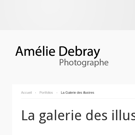
Accueil
Portfolios
La Galerie des illustres
La galerie des illu