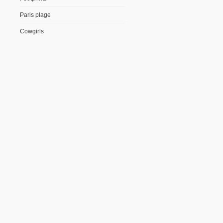
Paris plage
Cowgirls