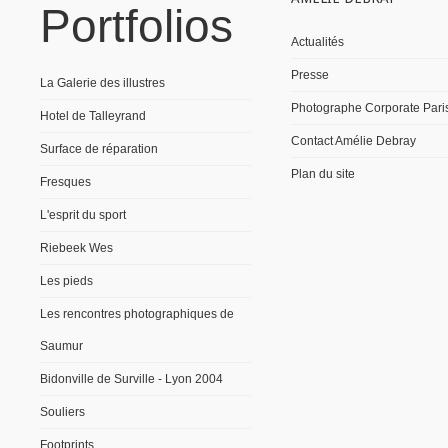
Portfolios
Actualités
Presse
La Galerie des illustres
Photographe Corporate Pari
Hotel de Talleyrand
Contact Amélie Debray
Surface de réparation
Plan du site
Fresques
L'esprit du sport
Riebeek Wes
Les pieds
Les rencontres photographiques de
Saumur
Bidonville de Surville - Lyon 2004
Souliers
Footprints