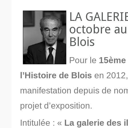
LA GALERI
octobre a
Blois
Pour le
15
ème
l’Histoire de Blois
en 2012,
manifestation depuis de no
projet d’exposition.
Intitulée : «
La galerie des i