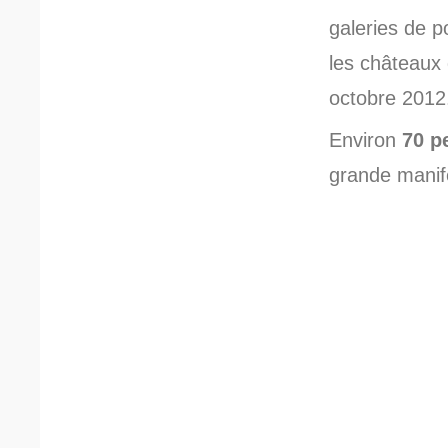
galeries de p
les châteaux d
octobre 2012
Environ
70 p
grande manife