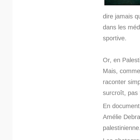
dire jamais q
dans les méd
sportive.
Or, en Palest
Mais, comme a
raconter simp
surcroît, pas
En documentan
Amélie Debra
palestinienne