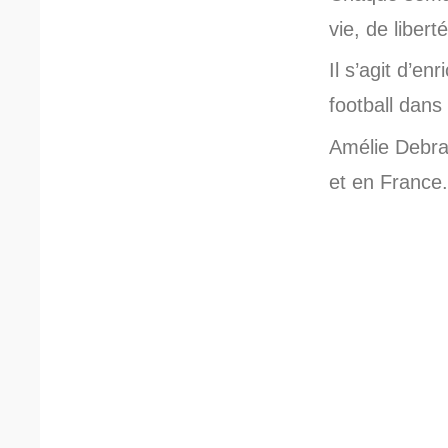
vie, de libert
Il s’agit d’e
football dans
Amélie Debra
et en France.