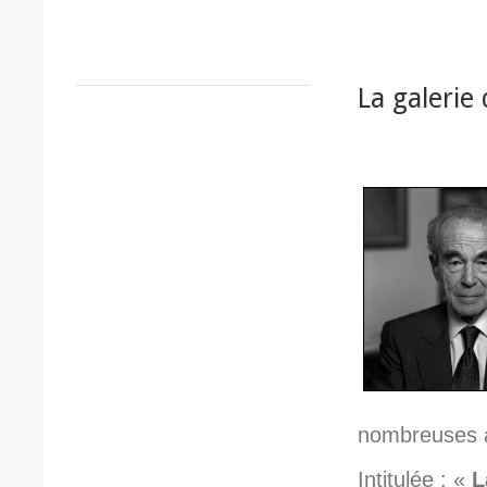
La galerie 
nombreuses a
Intitulée : «
L