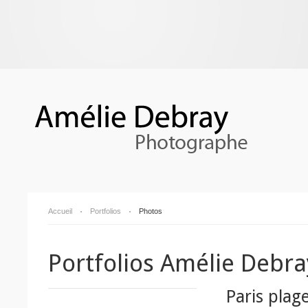
Accueil
Portfolios
Photos
Portfolios Amélie Debra
Paris plag