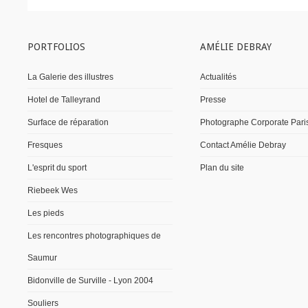
PORTFOLIOS
AMÉLIE DEBRAY
La Galerie des illustres
Actualités
Hotel de Talleyrand
Presse
Surface de réparation
Photographe Corporate Pari
Fresques
Contact Amélie Debray
L'esprit du sport
Plan du site
Riebeek Wes
Les pieds
Les rencontres photographiques de
Saumur
Bidonville de Surville - Lyon 2004
Souliers