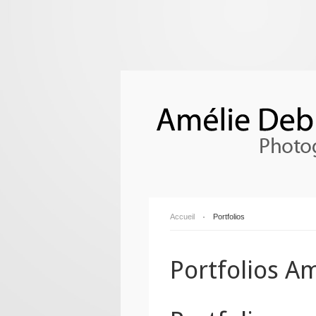
Accueil
Portfolios
Portfolios A