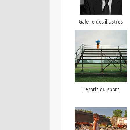
Galerie des illustres
L'esprit du sport