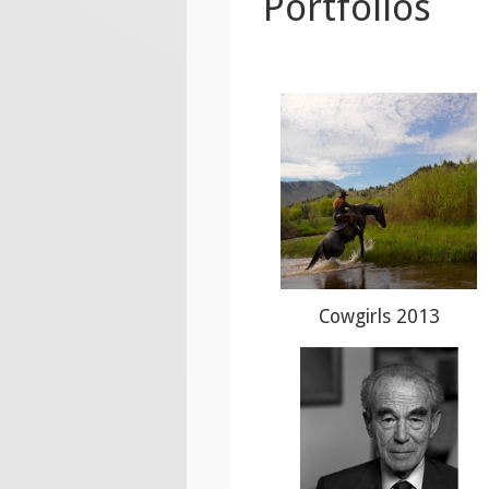
Portfolios
Cowgirls
2013