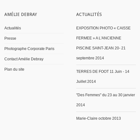
AMÉLIE DEBRAY
ACTUALITÉS
Actualités
EXPOSITION PHOTO « CAISSE
FERMEE » A L'ANCIENNE
Presse
PISCINE SAINT-JEAN 20- 21
Photographe Corporate Paris
septembre 2014
Contact Amélie Debray
Plan du site
TERRES DE FOOT 11 Juin - 14
Juillet 2014
"Des Femmes" du 23 au 30 janvier
2014
Marie-Claire octobre 2013