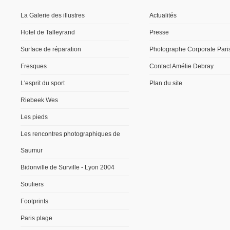
La Galerie des illustres
Actualités
Hotel de Talleyrand
Presse
Surface de réparation
Photographe Corporate Pari
Fresques
Contact Amélie Debray
L'esprit du sport
Plan du site
Riebeek Wes
Les pieds
Les rencontres photographiques de
Saumur
Bidonville de Surville - Lyon 2004
Souliers
Footprints
Paris plage