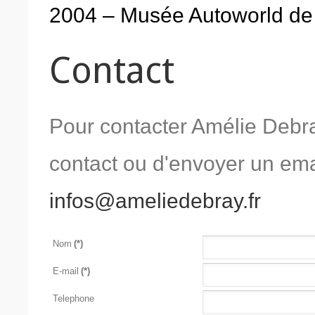
2004 – Musée Autoworld de B
Contact
Pour contacter Amélie Debray
contact ou d'envoyer un emai
infos@ameliedebray.fr
Nom
(*)
E-mail
(*)
Telephone