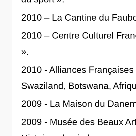
2010 – La Cantine du Faubour
2010 – Centre Culturel França
».
2010 - Alliances Françaises 
Swaziland, Botswana, Afrique
2009 - La Maison du Danemar
2009 - Musée des Beaux Art