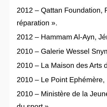
2012 – Qattan Foundation, 
réparation ».
2012 – Hammam Al-Ayn, Jéru
2010 – Galerie Wessel Snym
2010 – La Maison des Arts de 
2010 – Le Point Ephémère, Pa
2010 – Ministère de la Jeune
du sport ».