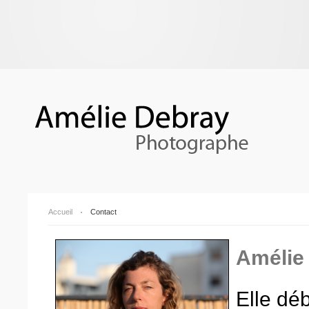
Accueil
Contact
Amélie
Elle dé